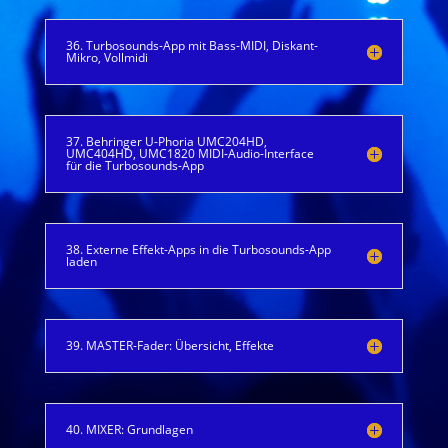
36. Turbosounds-App mit Bass-MIDI, Diskant-
Mikro, Vollmidi
37. Behringer U-Phoria UMC204HD,
UMC404HD, UMC1820 MIDI-Audio-Interface
für die Turbosounds-App
38. Externe Effekt-Apps in die Turbosounds-App
laden
39. MASTER-Fader: Übersicht, Effekte
40. MIXER: Grundlagen