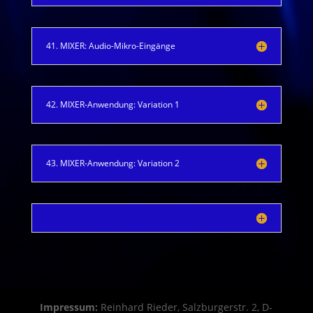
41. MIXER: Audio-Mikro-Eingänge
42. MIXER-Anwendung: Variation 1
43. MIXER-Anwendung: Variation 2
Impressum:
Reinhard Rieder, Salzburgerstr. 2, D-